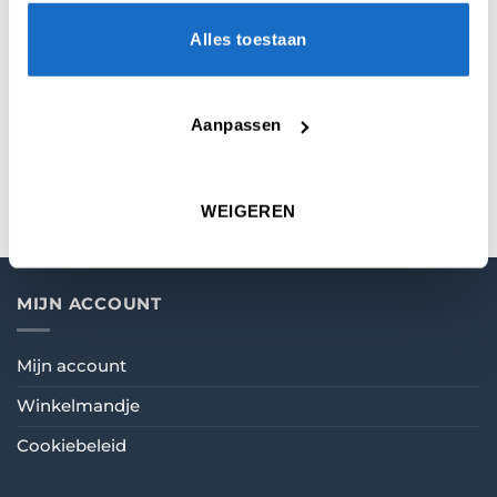
AANVULLENDE INFORMATIE
Alles toestaan
BEOORDELINGEN (0)
Aanpassen
KEUZE
40 mm
,
26 mm
,
30 mm
,
35 mm
WEIGEREN
MIJN ACCOUNT
Mijn account
Winkelmandje
Cookiebeleid