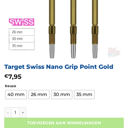
Target Swiss Nano Grip Point Gold
7,95
€
Keuze
40 mm
26 mm
30 mm
35 mm
Target Swiss Nano Grip Point Gold aantal
TOEVOEGEN AAN WINKELWAGEN