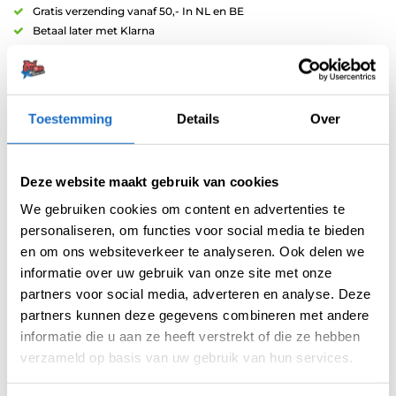
Gratis verzending vanaf 50,- In NL en BE
Betaal later met Klarna
Retouren binnen 14 dagen
Toestemming
Details
Over
Deze website maakt gebruik van cookies
Artikelnummer:
variation-5639
We gebruiken cookies om content en advertenties te
Categorieën:
Repointing
,
Swiss Points
personaliseren, om functies voor social media te bieden
Merk:
Target
en om ons websiteverkeer te analyseren. Ook delen we
informatie over uw gebruik van onze site met onze
partners voor social media, adverteren en analyse. Deze
partners kunnen deze gegevens combineren met andere
informatie die u aan ze heeft verstrekt of die ze hebben
verzameld op basis van uw gebruik van hun services.