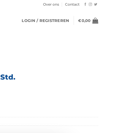
Over ons
Contact
LOGIN / REGISTREREN
€
0,00
 Std.