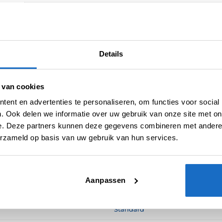
Merk:
Target
Details
 van cookies
ent en advertenties te personaliseren, om functies voor social
. Ook delen we informatie over uw gebruik van onze site met on
e. Deze partners kunnen deze gegevens combineren met andere i
erzameld op basis van uw gebruik van hun services.
N (0)
Aanpassen
100
Standard