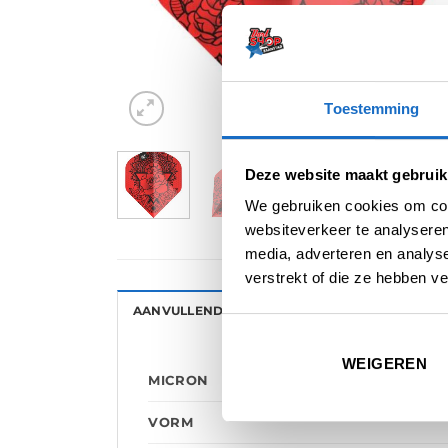
Toestemming
Deze website maakt gebruik
We gebruiken cookies om cont
websiteverkeer te analyseren
media, adverteren en analys
verstrekt of die ze hebben v
AANVULLENDE INFORMATIE
BEOORDELINGE
WEIGEREN
MICRON
VORM