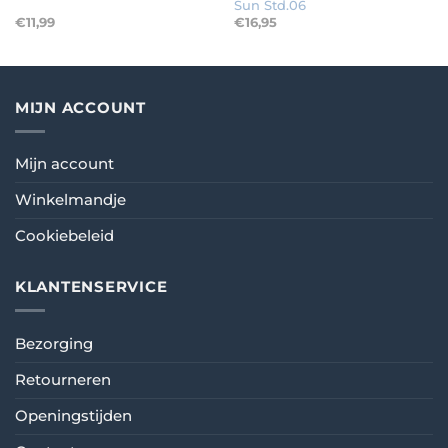
Sun Std.06
€
11,99
€
16,95
MIJN ACCOUNT
Mijn account
Winkelmandje
Cookiebeleid
KLANTENSERVICE
Bezorging
Retourneren
Openingstijden