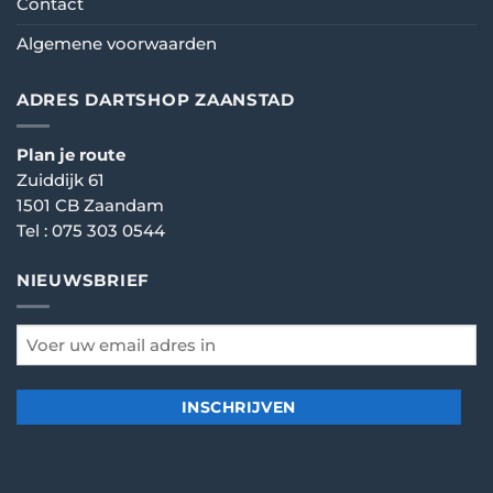
Contact
Algemene voorwaarden
ADRES DARTSHOP ZAANSTAD
Plan je route
Zuiddijk 61
1501 CB Zaandam
Tel :
075 303 0544
NIEUWSBRIEF
email
*