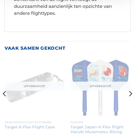
duurzaamheid aanzienlijk ten opzichte van
andere flighttypes.
VAAK SAMEN GEKOCHT
UITVERKOCHT
UITVERKOCHT
CASE VOOR FLIGHT SYSTEMEN
FLIGHTS
Target Japan K-Flex Flight
Target K-Flex Flight Case
Haruki Muramatsu Rising