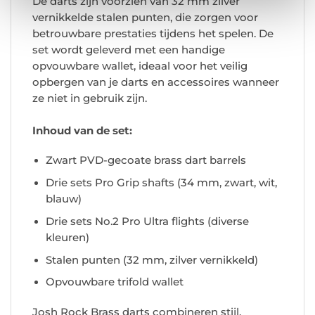
De darts zijn voorzien van 32 mm zilver
vernikkelde stalen punten, die zorgen voor
betrouwbare prestaties tijdens het spelen. De
set wordt geleverd met een handige
opvouwbare wallet, ideaal voor het veilig
opbergen van je darts en accessoires wanneer
ze niet in gebruik zijn.
Inhoud van de set:
Zwart PVD-gecoate brass dart barrels
Drie sets Pro Grip shafts (34 mm, zwart, wit,
blauw)
Drie sets No.2 Pro Ultra flights (diverse
kleuren)
Stalen punten (32 mm, zilver vernikkeld)
Opvouwbare trifold wallet
Josh Rock Brass darts combineren stijl,