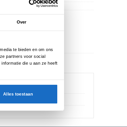
 Japan Dartpijlen
Over
 media te bieden en om ons
ze partners voor social
nformatie die u aan ze heeft
Alles toestaan