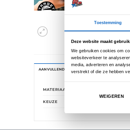
Toestemming
Deze website maakt gebruik
We gebruiken cookies om cont
websiteverkeer te analyseren
media, adverteren en analys
AANVULLENDE INFORMATIE
BEOORDELINGE
verstrekt of die ze hebben v
MATERIAAL
WEIGEREN
KEUZE