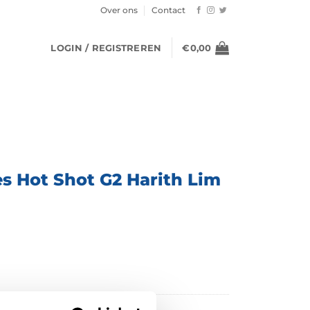
Over ons
Contact
LOGIN / REGISTREREN
€
0,00
s Hot Shot G2 Harith Lim