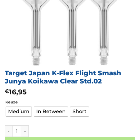
Target Japan K-Flex Flight Smash
Junya Koikawa Clear Std.02
16,95
€
Keuze
Medium
In Between
Short
Target Japan K-Flex Flight Smash Junya Koikawa Clear Std.02 