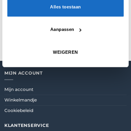
Alles toestaan
KEUZE
Medium
,
In Between
,
Short
Aanpassen
VORM
Standard
WEIGEREN
MIJN ACCOUNT
Mijn account
Winkelmandje
Cookiebeleid
KLANTENSERVICE