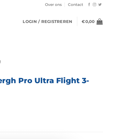
Over ons
Contact
LOGIN / REGISTREREN
€
0,00
2
rgh Pro Ultra Flight 3-