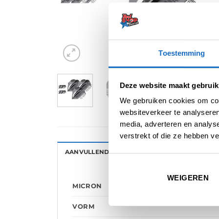
Toestemming
Deze website maakt gebruik
We gebruiken cookies om cont
websiteverkeer te analyseren
media, adverteren en analys
verstrekt of die ze hebben v
AANVULLENDE INFORMATIE
BEOORDELINGE
WEIGEREN
MICRON
VORM