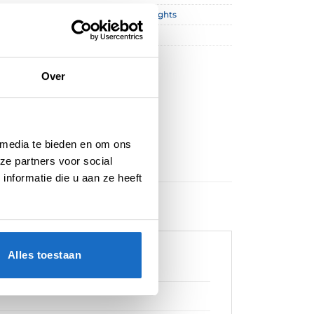
ghts
,
Multi Packs
,
Standaard
,
Target Flights
Over
 media te bieden en om ons
ze partners voor social
nformatie die u aan ze heeft
Alles toestaan