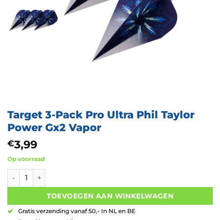
Target 3-Pack Pro Ultra Phil Taylor
Power Gx2 Vapor
3,99
€
Op voorraad
Target 3-Pack Pro Ultra Phil Taylor Power Gx2 Vapor aantal
TOEVOEGEN AAN WINKELWAGEN
Gratis verzending vanaf 50,- In NL en BE