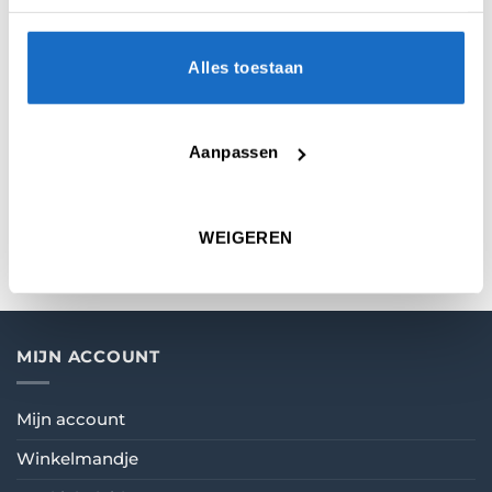
AANVULLENDE INFORMATIE
Alles toestaan
BEOORDELINGEN (0)
Aanpassen
MICRON
100
VORM
Vapor
WEIGEREN
MIJN ACCOUNT
Mijn account
Winkelmandje