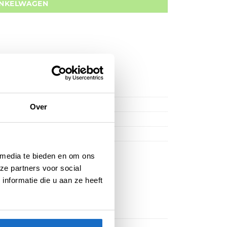
INKELWAGEN
Over
 media te bieden en om ons
ze partners voor social
nformatie die u aan ze heeft