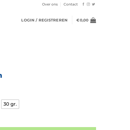
Over ons
Contact
LOGIN / REGISTREREN
€
0,00
n
30 gr.