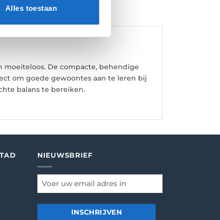
Alles toestaan
en moeiteloos. De compacte, behendige
fect om goede gewoontes aan te leren bij
echte balans te bereiken.
STAD
NIEUWSBRIEF
email
*