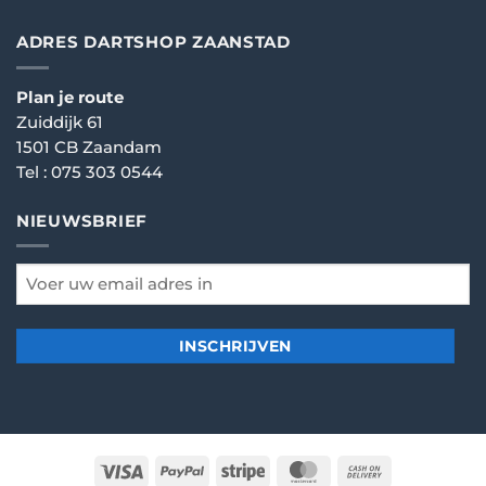
ADRES DARTSHOP ZAANSTAD
Plan je route
Zuiddijk 61
1501 CB Zaandam
Tel :
075 303 0544
NIEUWSBRIEF
email
*
Visa
PayPal
Stripe
MasterCard
Cash