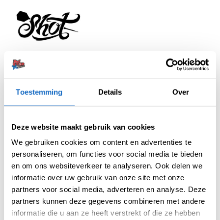
Artikelnummer:
211939
Categorieën:
Accessoires
,
Grip Wax
Toestemming
Details
Over
Merk:
Shot
Deze website maakt gebruik van cookies
We gebruiken cookies om content en advertenties te
personaliseren, om functies voor social media te bieden
en om ons websiteverkeer te analyseren. Ook delen we
informatie over uw gebruik van onze site met onze
partners voor social media, adverteren en analyse. Deze
BEOORDELINGEN (0)
partners kunnen deze gegevens combineren met andere
informatie die u aan ze heeft verstrekt of die ze hebben