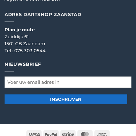
ADRES DARTSHOP ZAANSTAD
Plan je route
Zuiddijk 61
1501 CB Zaandam
Tel :
075 303 0544
NIEUWSBRIEF
email
*
Visa
PayPal
Stripe
MasterCard
Cash