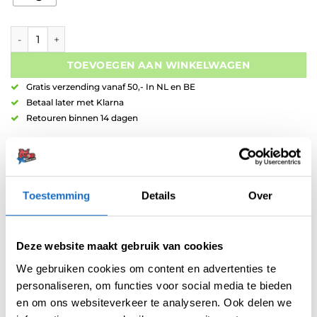
Shot! Roman Empire Caesar 95% Tungsten aantal
TOEVOEGEN AAN WINKELWAGEN
Gratis verzending vanaf 50,- In NL en BE
Betaal later met Klarna
Retouren binnen 14 dagen
Toestemming
Details
Over
Artikelnummer:
variation-4056
Deze website maakt gebruik van cookies
Categorieën:
Dartpijlen
,
Shot Dartpijlen
We gebruiken cookies om content en advertenties te
Merk:
Shot
personaliseren, om functies voor social media te bieden
en om ons websiteverkeer te analyseren. Ook delen we