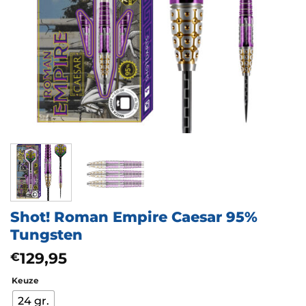
Shot! Roman Empire Caesar 95%
Tungsten
129,95
€
Keuze
24 gr.