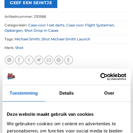
Artikelnummer:
210568
Categorieën:
Case voor 1 set darts
,
Case voor Flight Systemen
,
Opbergen
,
Shot Drop In Cases
Tags:
Michael Smith
,
Shot Michael Smith Launch
Merk:
Shot
Toestemming
Details
Over
BESCHRIJVING
Deze website maakt gebruik van cookies
BEOORDELINGEN (0)
We gebruiken cookies om content en advertenties te
personaliseren, om functies voor social media te bieden