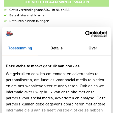
TOEVOEGEN AAN WINKELWAGEN
Gratis verzending vanaf 50,- In NL en BE
Betaal later met Klarna
Retouren binnen 14 dagen
Toestemming
Details
Over
Artikelnummer:
variation-5796
Deze website maakt gebruik van cookies
Categorieën:
Carbon Shafts
,
Shafts
We gebruiken cookies om content en advertenties te
Merk:
Shot
personaliseren, om functies voor social media te bieden
en om ons websiteverkeer te analyseren. Ook delen we
informatie over uw gebruik van onze site met onze
partners voor social media, adverteren en analyse. Deze
partners kunnen deze gegevens combineren met andere
informatie die u aan ze heeft verstrekt of die ze hebben