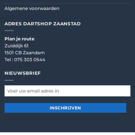
Algemene voorwaarden
ADRES DARTSHOP ZAANSTAD
Plan je route
Zuiddijk 61
1501 CB Zaandam
Tel :
075 303 0544
NIEUWSBRIEF
email
*