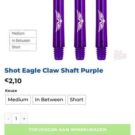
Shot Eagle Claw Shaft Purple
2,10
€
Keuze
Medium
In Between
Short
Shot Eagle Claw Shaft Purple aantal
TOEVOEGEN AAN WINKELWAGEN