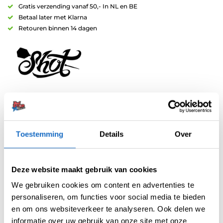
Gratis verzending vanaf 50,- In NL en BE
Betaal later met Klarna
Retouren binnen 14 dagen
Artikelnummer:
variation-6930
Categorieën:
Nylon Shafts
,
Shafts
Toestemming
Details
Over
Merk:
Shot
Deze website maakt gebruik van cookies
We gebruiken cookies om content en advertenties te
personaliseren, om functies voor social media te bieden
en om ons websiteverkeer te analyseren. Ook delen we
informatie over uw gebruik van onze site met onze