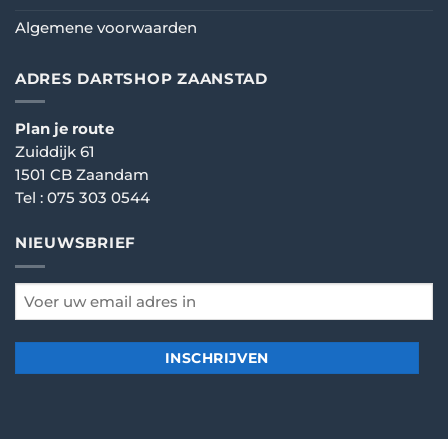
Algemene voorwaarden
ADRES DARTSHOP ZAANSTAD
Plan je route
Zuiddijk 61
1501 CB Zaandam
Tel :
075 303 0544
NIEUWSBRIEF
email
*