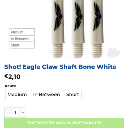
Shot! Eagle Claw Shaft Bone White
2,10
€
Keuze
Medium
In Between
Short
Shot! Eagle Claw Shaft Bone White aantal
TOEVOEGEN AAN WINKELWAGEN