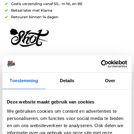
Gratis verzending vanaf 50,- In NL en BE
Betaal later met Klarna
Retouren binnen 14 dagen
Artikelnummer:
variation-1512
Categorieën:
Nylon Shafts
,
Shafts
Toestemming
Details
Over
Merk:
Shot
Deze website maakt gebruik van cookies
We gebruiken cookies om content en advertenties te
personaliseren, om functies voor social media te bieden
en om ons websiteverkeer te analyseren. Ook delen we
informatie over uw gebruik van onze site met onze