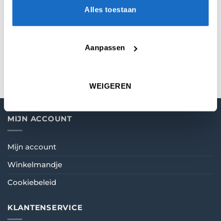
Alles toestaan
MICRON
100
Aanpassen
VORM
Std. 6
WEIGEREN
MIJN ACCOUNT
Mijn account
Winkelmandje
Cookiebeleid
KLANTENSERVICE