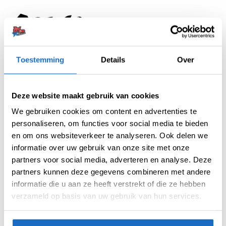
Toestemming
Details
Over
Artikelnummer:
205086
Categorieën:
Flights
,
Shot Flights
,
Std.06
Deze website maakt gebruik van cookies
Merk:
Shot
We gebruiken cookies om content en advertenties te
personaliseren, om functies voor social media te bieden
en om ons websiteverkeer te analyseren. Ook delen we
informatie over uw gebruik van onze site met onze
partners voor social media, adverteren en analyse. Deze
partners kunnen deze gegevens combineren met andere
informatie die u aan ze heeft verstrekt of die ze hebben
verzameld op basis van uw gebruik van hun services.
AANVULLENDE INFORMATIE
BEOORDELINGEN (0)