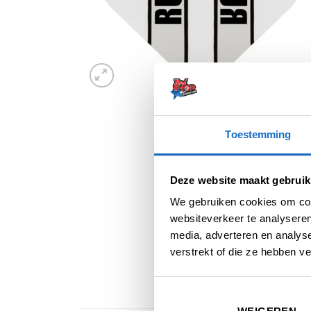
Toestemming
Deze website maakt gebruik
We gebruiken cookies om cont
websiteverkeer te analyseren
media, adverteren en analys
verstrekt of die ze hebben v