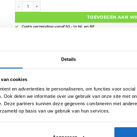
Ruthless Flight Clear aantal
TOEVOEGEN AAN W
Gratis verzending vanaf 50,- In NL en BE
Betaal later met Klarna
Retouren binnen 14 dagen
Details
Artikelnummer:
203001
 van cookies
Categorieën:
100 Micron Flights
,
Flights
,
Ruthless - R4X Flights
,
St
ent en advertenties te personaliseren, om functies voor social
Merk:
Ruthless
. Ook delen we informatie over uw gebruik van onze site met on
e. Deze partners kunnen deze gegevens combineren met andere i
erzameld op basis van uw gebruik van hun services.