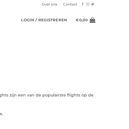
Over ons
Contact
LOGIN / REGISTREREN
€
0,00
ights zijn een van de populairste flights op de
s.