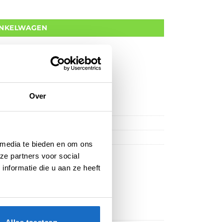
INKELWAGEN
Over
andaard
 media te bieden en om ons
ze partners voor social
nformatie die u aan ze heeft