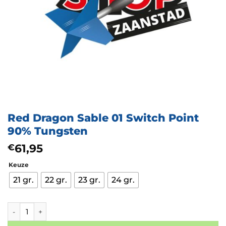
Red Dragon Sable 01 Switch Point
90% Tungsten
61,95
€
Keuze
21 gr.
22 gr.
23 gr.
24 gr.
Red Dragon Sable 01 Switch Point 90% Tungsten aantal