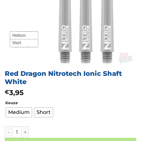
Red Dragon Nitrotech Ionic Shaft
White
3,95
€
Keuze
Medium
Short
Red Dragon Nitrotech Ionic Shaft White aantal