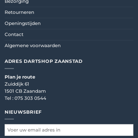
Bezorging
Retourneren
Openingstijden
Contact
Algemene voorwaarden
ADRES DARTSHOP ZAANSTAD
Plan je route
Zuiddijk 61
1501 CB Zaandam
Tel :
075 303 0544
NIEUWSBRIEF
email
*