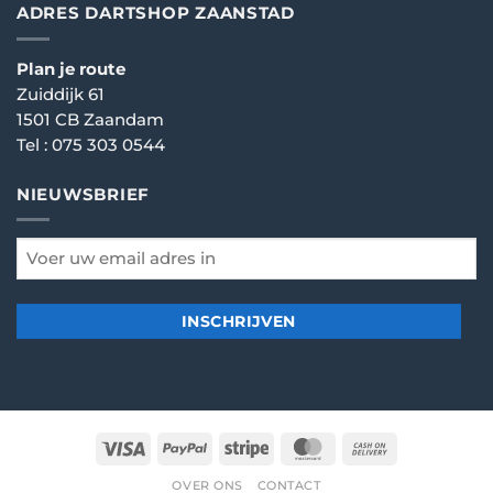
ADRES DARTSHOP ZAANSTAD
Plan je route
Zuiddijk 61
1501 CB Zaandam
Tel :
075 303 0544
NIEUWSBRIEF
email
*
Visa
PayPal
Stripe
MasterCard
Cash
On
OVER ONS
CONTACT
Delivery