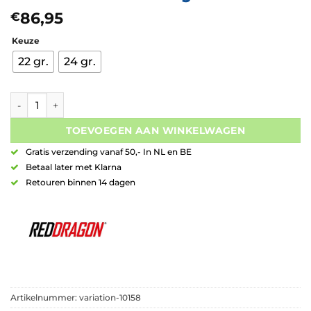
86,95
€
Keuze
22 gr.
24 gr.
Red Dragon Luke Humphries TX1 Switch Point 90% Tungsten a
TOEVOEGEN AAN WINKELWAGEN
Gratis verzending vanaf 50,- In NL en BE
Betaal later met Klarna
Retouren binnen 14 dagen
Artikelnummer:
variation-10158