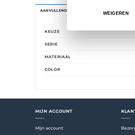
AANVULLENDE INFORMATIE
BEOORDELINGE
WEIGEREN
KEUZE
SERIE
MATERIAAL
COLOR
MIJN ACCOUNT
KLAN
Mijn account
Bezor