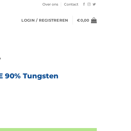
Over ons
Contact
LOGIN / REGISTREREN
€
0,00
n
E 90% Tungsten