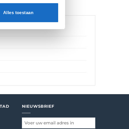
Alles toestaan
STAD
NIEUWSBRIEF
email
*