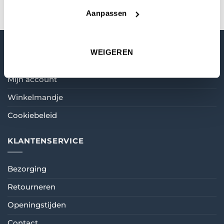
Aanpassen
MIJN ACCOUNT
WEIGEREN
Mijn account
Winkelmandje
Cookiebeleid
KLANTENSERVICE
Bezorging
Retourneren
Openingstijden
Contact