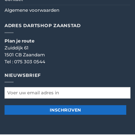
Algemene voorwaarden
ADRES DARTSHOP ZAANSTAD
Plan je route
Zuiddijk 61
1501 CB Zaandam
Tel :
075 303 0544
NIEUWSBRIEF
email
*