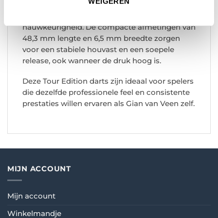
WEIGEREN
barrel en doorlopende ringed grip bieden deze
pijlen een perfecte combinatie van controle en
nauwkeurigheid. De compacte afmetingen van
48,3 mm lengte en 6,5 mm breedte zorgen
voor een stabiele houvast en een soepele
release, ook wanneer de druk hoog is.
Deze Tour Edition darts zijn ideaal voor spelers
die dezelfde professionele feel en consistente
prestaties willen ervaren als Gian van Veen zelf.
MIJN ACCOUNT
Mijn account
Winkelmandje