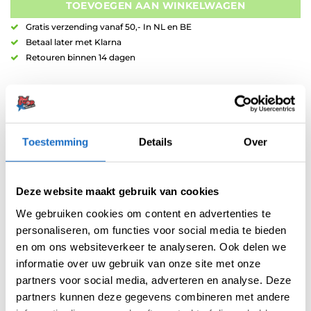
TOEVOEGEN AAN WINKELWAGEN
Gratis verzending vanaf 50,- In NL en BE
Betaal later met Klarna
Retouren binnen 14 dagen
Toestemming
Details
Over
Artikelnummer:
variation-5484
Deze website maakt gebruik van cookies
Categorieën:
Aluminium Shafts
,
Red Dragon Shafts
,
Shafts
We gebruiken cookies om content en advertenties te
Tag:
Gerwyn Price
personaliseren, om functies voor social media te bieden
Merk:
Red Dragon
en om ons websiteverkeer te analyseren. Ook delen we
informatie over uw gebruik van onze site met onze
partners voor social media, adverteren en analyse. Deze
partners kunnen deze gegevens combineren met andere