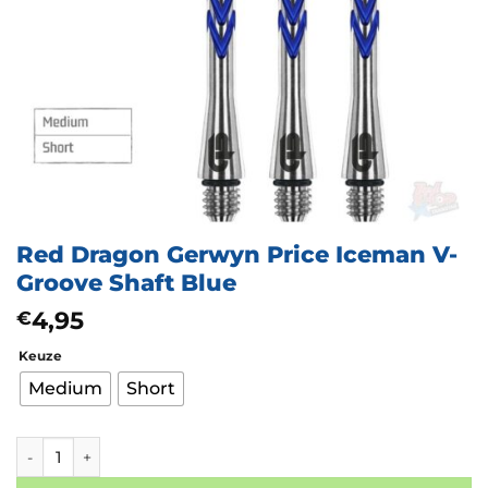
Red Dragon Gerwyn Price Iceman V-
Groove Shaft Blue
4,95
€
Keuze
Medium
Short
Red Dragon Gerwyn Price Iceman V-Groove Shaft Blue aantal