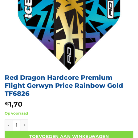
Red Dragon Hardcore Premium
Flight Gerwyn Price Rainbow Gold
TF6826
1,70
€
Op voorraad
Red Dragon Hardcore Premium Flight Gerwyn Price Rainbow G
TOEVOEGEN AAN WINKELWAGEN