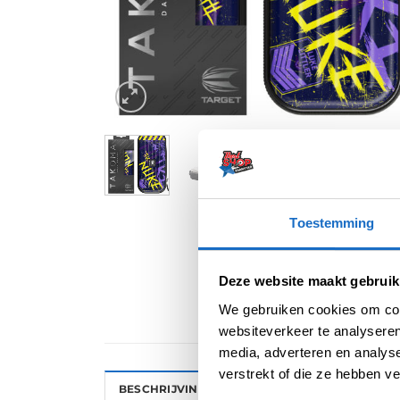
Toestemming
Deze website maakt gebruik
We gebruiken cookies om cont
websiteverkeer te analyseren
media, adverteren en analys
verstrekt of die ze hebben v
BESCHRIJVING
AANVULLENDE INFORMATI