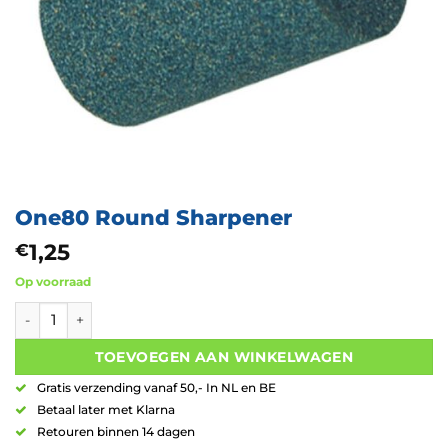
One80 Round Sharpener
1,25
€
Op voorraad
One80 Round Sharpener aantal
TOEVOEGEN AAN WINKELWAGEN
Gratis verzending vanaf 50,- In NL en BE
Betaal later met Klarna
Retouren binnen 14 dagen