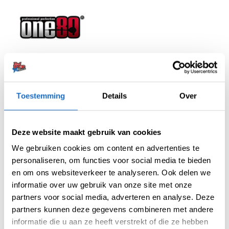
Artikelnummer:
216050
Categorieën:
Accessoires
,
Sharpeners
Toestemming
Details
Over
Merk:
One80
Deze website maakt gebruik van cookies
We gebruiken cookies om content en advertenties te
personaliseren, om functies voor social media te bieden
en om ons websiteverkeer te analyseren. Ook delen we
informatie over uw gebruik van onze site met onze
partners voor social media, adverteren en analyse. Deze
BEOORDELINGEN (0)
partners kunnen deze gegevens combineren met andere
informatie die u aan ze heeft verstrekt of die ze hebben