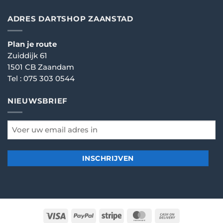
ADRES DARTSHOP ZAANSTAD
Plan je route
Zuiddijk 61
1501 CB Zaandam
Tel :
075 303 0544
NIEUWSBRIEF
email
*
Visa
PayPal
Stripe
MasterCard
Cash