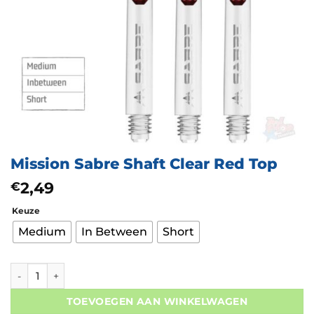
Mission Sabre Shaft Clear Red Top
2,49
€
Keuze
Medium
In Between
Short
Mission Sabre Shaft Clear Red Top aantal
TOEVOEGEN AAN WINKELWAGEN