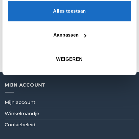
AANVULLENDE INFORMATIE
Alles toestaan
BEOORDELINGEN (0)
Aanpassen
KEUZE
40 mm
,
50 mm
,
60 mm
WEIGEREN
MIJN ACCOUNT
Mijn account
Winkelmandje
Cookiebeleid