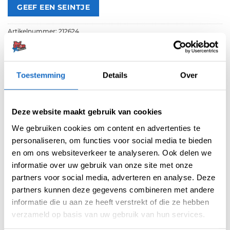
Artikelnummer:
212624
Categorieën:
Case voor 1 set darts
,
Mission Cases
,
Opbergen
Merk:
Mission
Toestemming
Details
Over
Deze website maakt gebruik van cookies
We gebruiken cookies om content en advertenties te
personaliseren, om functies voor social media te bieden
en om ons websiteverkeer te analyseren. Ook delen we
BEOORDELINGEN (0)
informatie over uw gebruik van onze site met onze
partners voor social media, adverteren en analyse. Deze
partners kunnen deze gegevens combineren met andere
Beoordelingen
informatie die u aan ze heeft verstrekt of die ze hebben
Er zijn nog geen beoordelingen.
verzameld op basis van uw gebruik van hun services.