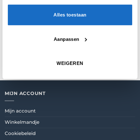
Alles toestaan
Enkel ingelogde klanten die dit
product gekocht hebben, kunnen een
beoordeling schrijven.
Aanpassen
WEIGEREN
MIJN ACCOUNT
Mijn account
Winkelmandje
Cookiebeleid