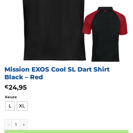
Mission EXOS Cool SL Dart Shirt
Black – Red
24,95
€
Keuze
L
XL
Mission EXOS Cool SL Dart Shirt Black - Red aantal