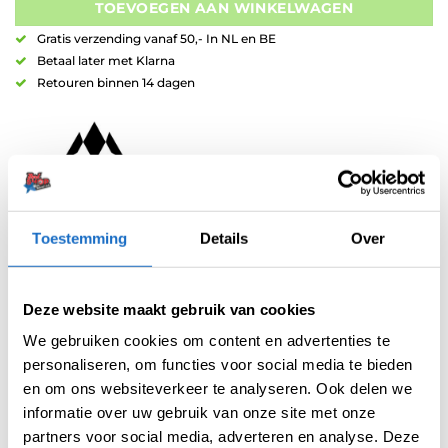
TOEVOEGEN AAN WINKELWAGEN
Gratis verzending vanaf 50,- In NL en BE
Betaal later met Klarna
Retouren binnen 14 dagen
Toestemming
Details
Over
Artikelnummer:
variation-3638
Categorieën:
Dartshirts
,
Kleding
Merk:
Mission
Deze website maakt gebruik van cookies
We gebruiken cookies om content en advertenties te
personaliseren, om functies voor social media te bieden
en om ons websiteverkeer te analyseren. Ook delen we
informatie over uw gebruik van onze site met onze
partners voor social media, adverteren en analyse. Deze