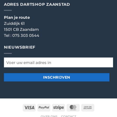
ADRES DARTSHOP ZAANSTAD
Plan je route
Zuiddijk 61
1501 CB Zaandam
Tel :
075 303 0544
NIEUWSBRIEF
email
*
Visa
PayPal
Stripe
MasterCard
Cash
On
OVER ONS
CONTACT