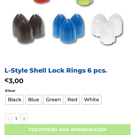
L-Style Shell Lock Rings 6 pcs.
3,00
€
Kleur
Black
Blue
Green
Red
White
L-Style Shell Lock Rings 6 pcs. aantal
TOEVOEGEN AAN WINKELWAGEN