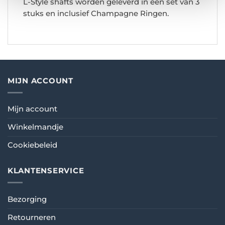
L-Style shafts worden geleverd in een set van 3
stuks en inclusief Champagne Ringen.
MIJN ACCOUNT
Mijn account
Winkelmandje
Cookiebeleid
KLANTENSERVICE
Bezorging
Retourneren