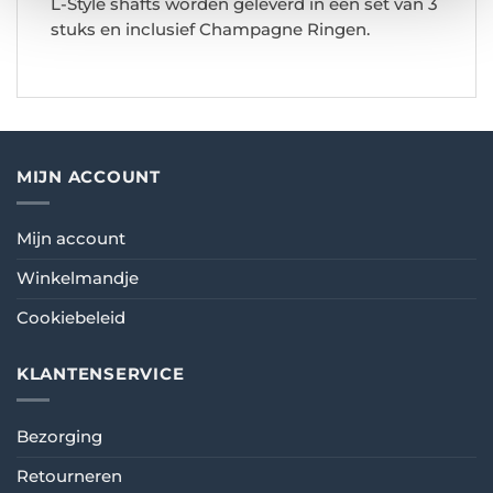
L-Style shafts worden geleverd in een set van 3
stuks en inclusief Champagne Ringen.
MIJN ACCOUNT
Mijn account
Winkelmandje
Cookiebeleid
KLANTENSERVICE
Bezorging
Retourneren