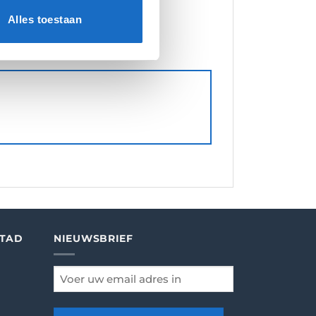
Alles toestaan
STAD
NIEUWSBRIEF
email
*