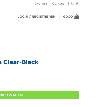
Over ons
Contact
LOGIN / REGISTREREN
€
0,00
 Clear-Black
INKELWAGEN