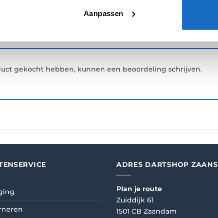
Aanpassen
oduct gekocht hebben, kunnen een beoordeling schrijven.
TENSERVICE
ADRES DARTSHOP ZAAN
Plan je route
ging
Zuiddijk 61
rneren
1501 CB Zaandam