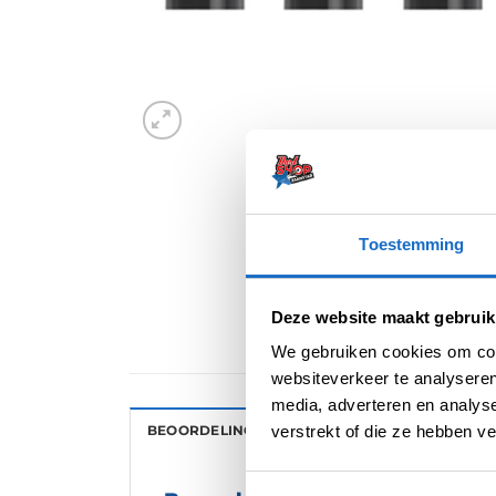
Toestemming
Deze website maakt gebruik
We gebruiken cookies om cont
websiteverkeer te analyseren
media, adverteren en analys
verstrekt of die ze hebben v
BEOORDELINGEN (0)