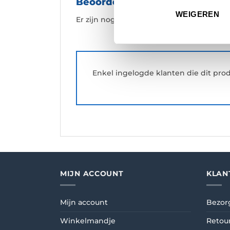
Beoordelingen
WEIGEREN
Er zijn nog geen beoordelingen.
Enkel ingelogde klanten die dit pr
MIJN ACCOUNT
KLAN
Mijn account
Bezor
Winkelmandje
Retou