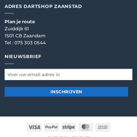
ADRES DARTSHOP ZAANSTAD
Plan je route
Zuiddijk 61
1501 CB Zaandam
Tel :
075 303 0544
NIEUWSBRIEF
email
*
Visa
PayPal
Stripe
MasterCard
Cash
On