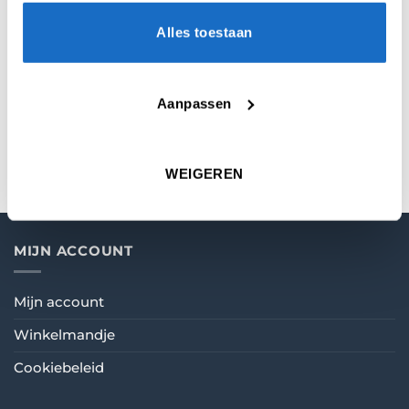
Alles toestaan
KEUZE
Medium
,
In Between
,
Short
MATERIAAL
Carbon
Aanpassen
COLOR
Green
WEIGEREN
MIJN ACCOUNT
Mijn account
Winkelmandje
Cookiebeleid