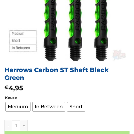
Harrows Carbon ST Shaft Black
Green
4,95
€
Keuze
Medium
In Between
Short
Harrows Carbon ST Shaft Black Green aantal