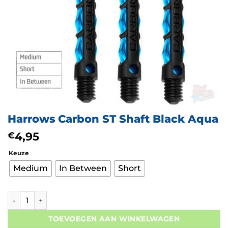
Harrows Carbon ST Shaft Black Aqua
4,95
€
Keuze
Medium
In Between
Short
Harrows Carbon ST Shaft Black Aqua aantal
TOEVOEGEN AAN WINKELWAGEN