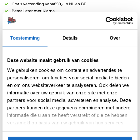
Gratis verzending vanaf 50,- In NL en BE
Betaal later met Klarna
Retouren binnen 14 dagen
Artikelnummer:
variation-5755
Toestemming
Details
Over
Categorieën:
Carbon Shafts
,
Shafts
Merk:
Harrows
Deze website maakt gebruik van cookies
We gebruiken cookies om content en advertenties te
personaliseren, om functies voor social media te bieden
en om ons websiteverkeer te analyseren. Ook delen we
informatie over uw gebruik van onze site met onze
partners voor social media, adverteren en analyse. Deze
partners kunnen deze gegevens combineren met andere
AANVULLENDE INFORMATIE
informatie die u aan ze heeft verstrekt of die ze hebben
verzameld op basis van uw gebruik van hun services.
BEOORDELINGEN (0)