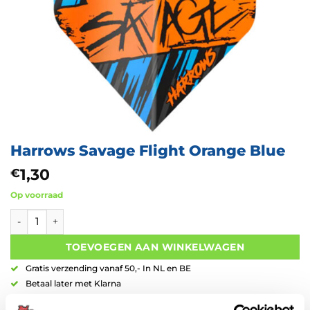
Harrows Savage Flight Orange Blue
1,30
€
Op voorraad
Harrows Savage Flight Orange Blue aantal
TOEVOEGEN AAN WINKELWAGEN
Gratis verzending vanaf 50,- In NL en BE
Betaal later met Klarna
Retouren binnen 14 dagen