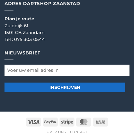
ADRES DARTSHOP ZAANSTAD
Plan je route
Zuiddijk 61
1501 CB Zaandam
Tel :
075 303 0544
NIEUWSBRIEF
email
*
Visa
PayPal
Stripe
MasterCard
Cash
On
OVER ONS
CONTACT
Delivery