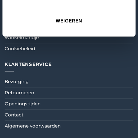
MIJN ACCOUNT
WEIGEREN
Mijn account
Winkelmandje
Cookiebeleid
KLANTENSERVICE
Bezorging
Retourneren
Openingstijden
Contact
Algemene voorwaarden