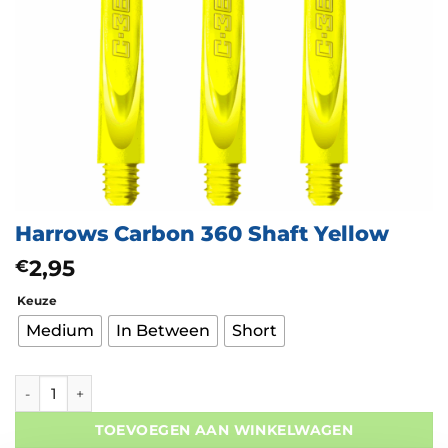
Harrows Carbon 360 Shaft Yellow
2,95
€
Keuze
Medium
In Between
Short
Harrows Carbon 360 Shaft Yellow aantal
TOEVOEGEN AAN WINKELWAGEN