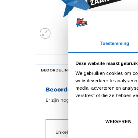
Toestemming
Deze website maakt gebruik
BEOORDELINGEN (0)
We gebruiken cookies om cont
websiteverkeer te analyseren
media, adverteren en analys
Beoordelingen
verstrekt of die ze hebben v
Er zijn nog geen beoordelingen.
WEIGEREN
Enkel ingelogde klanten die dit pr