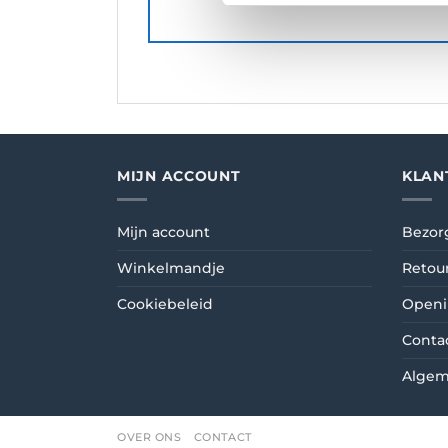
MIJN ACCOUNT
KLAN
Mijn account
Bezor
Winkelmandje
Retou
Cookiebeleid
Openi
Conta
Algem
OVER ONS
CONTACT