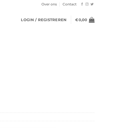
Over ons
Contact
LOGIN / REGISTREREN
€
0,00