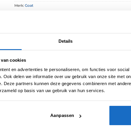
Merk:
Goat
Details
 van cookies
ent en advertenties te personaliseren, om functies voor social
. Ook delen we informatie over uw gebruik van onze site met on
e. Deze partners kunnen deze gegevens combineren met andere i
erzameld op basis van uw gebruik van hun services.
Aanpassen
oduct gekocht hebben, kunnen een beoordeling schrijven.