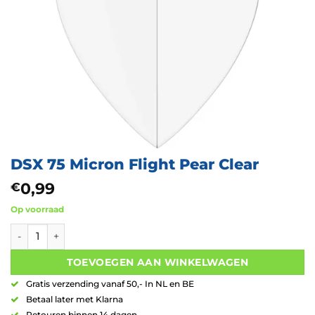
DSX 75 Micron Flight Pear Clear
0,99
€
Op voorraad
DSX 75 Micron Flight Pear Clear aantal
TOEVOEGEN AAN WINKELWAGEN
Gratis verzending vanaf 50,- In NL en BE
Betaal later met Klarna
Retouren binnen 14 dagen