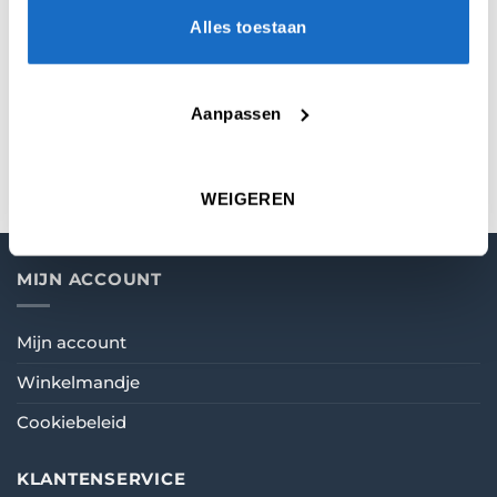
Alles toestaan
MICRON
75
Aanpassen
VORM
Pear
WEIGEREN
MIJN ACCOUNT
Mijn account
Winkelmandje
Cookiebeleid
KLANTENSERVICE