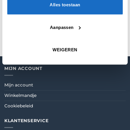
Alles toestaan
MICRON
100
Aanpassen
VORM
Pear
WEIGEREN
MIJN ACCOUNT
Mijn account
Winkelmandje
Cookiebeleid
KLANTENSERVICE