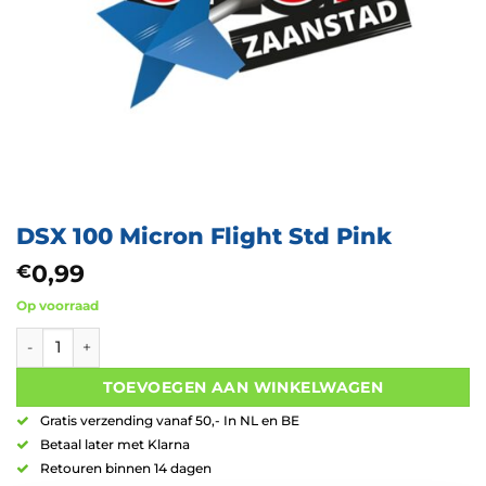
DSX 100 Micron Flight Std Pink
0,99
€
Op voorraad
DSX 100 Micron Flight Std Pink aantal
TOEVOEGEN AAN WINKELWAGEN
Gratis verzending vanaf 50,- In NL en BE
Betaal later met Klarna
Retouren binnen 14 dagen