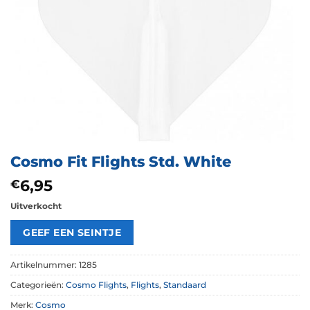
Cosmo Fit Flights Std. White
6,95
€
Uitverkocht
Artikelnummer:
1285
Categorieën:
Cosmo Flights
,
Flights
,
Standaard
Merk:
Cosmo