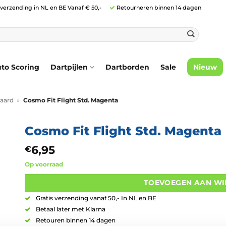
 verzending in NL en BE Vanaf € 50,-
Retourneren binnen 14 dagen
to Scoring
Dartpijlen
Dartborden
Sale
Nieuw
aard
»
Cosmo Fit Flight Std. Magenta
Cosmo Fit Flight Std. Magenta
6,95
€
Op voorraad
TOEVOEGEN AAN W
Gratis verzending vanaf 50,- In NL en BE
Betaal later met Klarna
Retouren binnen 14 dagen