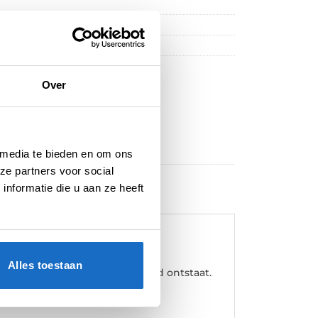
Over
 media te bieden en om ons
ze partners voor social
nformatie die u aan ze heeft
Alles toestaan
 waardoor een complete eenheid ontstaat.
r een perfect resultaat.