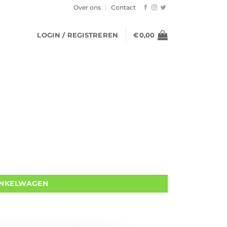
Over ons
Contact
LOGIN / REGISTREREN
€
0,00
INKELWAGEN