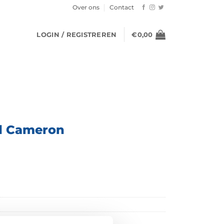
Over ons
Contact
LOGIN / REGISTREREN
€
0,00
id Cameron