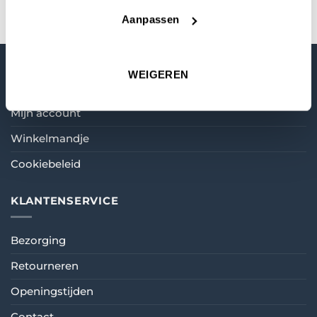
Aanpassen
MIJN ACCOUNT
WEIGEREN
Mijn account
Winkelmandje
Cookiebeleid
KLANTENSERVICE
Bezorging
Retourneren
Openingstijden
Contact