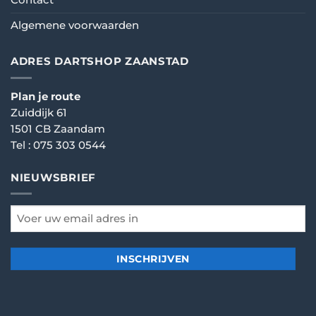
Algemene voorwaarden
ADRES DARTSHOP ZAANSTAD
Plan je route
Zuiddijk 61
1501 CB Zaandam
Tel :
075 303 0544
NIEUWSBRIEF
email
*