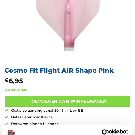
Cosmo Fit Flight AIR Shape Pink
6,95
€
Op voorraad
TOEVOEGEN AAN WINKELWAGEN
Gratis verzending vanaf 50,- In NL en BE
Betaal later met Klarna
Retouren binnen 14 dagen